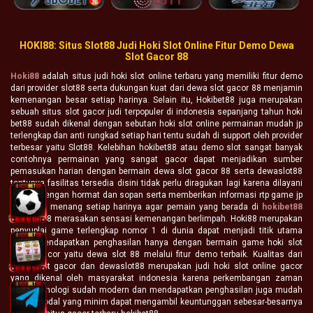
HOKI88: Situs Slot88 Judi Hoki Slot Online Fitur Demo Dewa
Slot Gacor 88
Hoki88
adalah situs judi hoki slot online terbaru yang memiliki fitur demo
dari provider slot88 serta dukungan kuat dari dewa slot gacor 88 menjamin
kemenangan besar setiap harinya. Selain itu, Hokibet88 juga merupakan
sebuah situs slot gacor judi terpopuler di indonesia sepanjang tahun hoki
bet88 sudah dikenal dengan sebutan hoki slot online permainan mudah jp
terlengkap dan anti rungkad setiap hari tentu sudah di support oleh provider
terbesar yaitu Slot88. Kelebihan hokibet88 atau demo slot sangat banyak
contohnya permainan yang sangat gacor dapat menjadikan sumber
pemasukan harian dengan bermain dewa slot gacor 88 serta dewaslot88
tentunya fasilitas tersedia disini tidak perlu diragukan lagi karena dilayani
24 jam dengan hormat dan sopan serta memberikan informasi rtp game jp
gampang menang setiap harinya agar pemain yang berada di
hokibet88
atau bet88 merasakan sensasi kemenangan berlimpah. Hoki88 merupakan
penyuplai game terlengkap nomor 1 di dunia dapat menjadi titik utama
untuk mendapatkan penghasilan hanya dengan bermain game hoki slot
online gacor yaitu dewa slot 88 melalui fitur demo terbaik. Kualitas dari
dewa slot gacor dan dewaslot88 merupakan judi hoki slot online gacor
yang dikenal oleh masyarakat indonesia karena perkembangan zaman
serta teknologi sudah modern dan mendapatkan penghasilan juga mudah
cukup modal yang minim dapat mengambil keuntunggan sebesar-besarnya