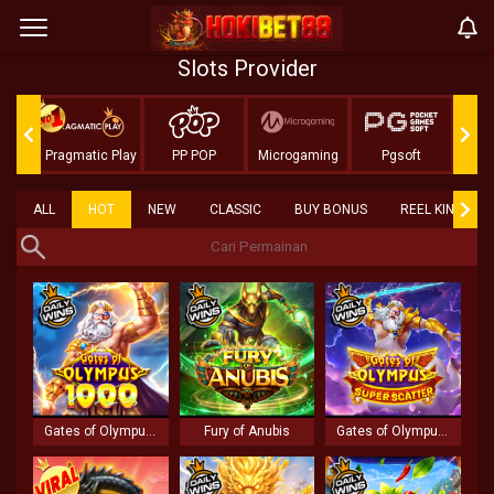
Slots Provider
mes
Pragmatic Play
PP POP
Microgaming
Pgsoft
ALL
HOT
NEW
CLASSIC
BUY BONUS
REEL KINGDOM
Gates of Olympus 1000
Fury of Anubis
Gates of Olympus Super Scatter